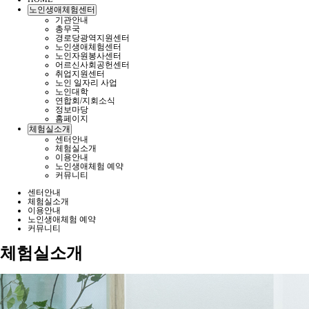
노인생애체험센터
기관안내
총무국
경로당광역지원센터
노인생애체험센터
노인자원봉사센터
어르신사회공헌센터
취업지원센터
노인 일자리 사업
노인대학
연합회/지회소식
정보마당
홈페이지
체험실소개
센터안내
체험실소개
이용안내
노인생애체험 예약
커뮤니티
센터안내
체험실소개
이용안내
노인생애체험 예약
커뮤니티
체험실소개