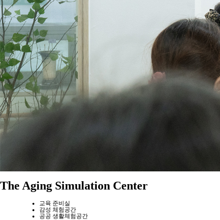
The Aging Simulation Center
교육 준비실
감성 체험공간
공공 생활체험공간