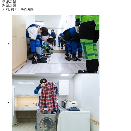
- 주방체험
- 거실체험
- 시각. 청각 . 촉감체험