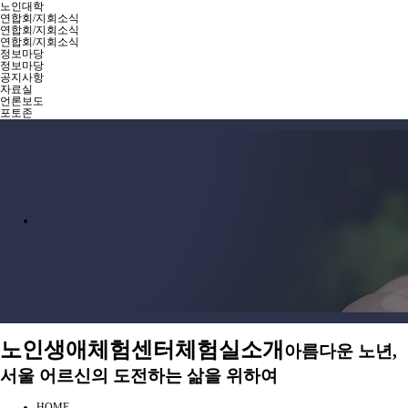
노인대학
연합회/지회소식
연합회/지회소식
연합회/지회소식
정보마당
정보마당
공지사항
자료실
언론보도
포토존
노인생애체험센터
체험실소개
아름다운 노년,
서울 어르신의 도전하는 삶을 위하여
HOME