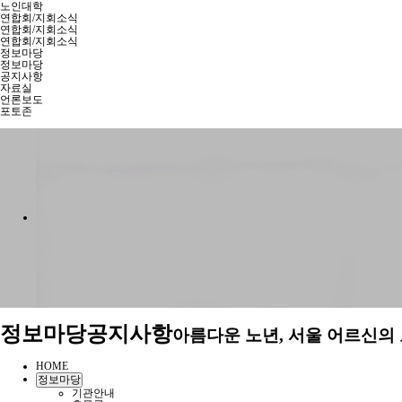
노인대학
연합회/지회소식
연합회/지회소식
연합회/지회소식
정보마당
정보마당
공지사항
자료실
언론보도
포토존
정보마당
공지사항
아름다운 노년, 서울 어르신의
HOME
정보마당
기관안내