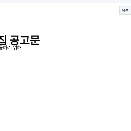
목록
집 공고문
공하기 위해