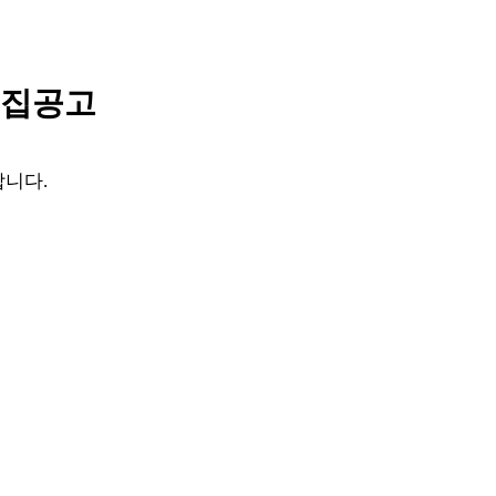
집공고
합니다
.