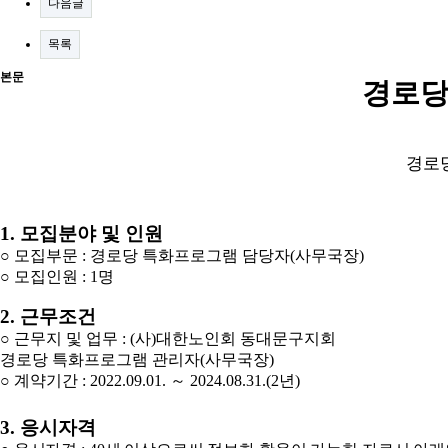
다음글
목록
본문
경로당
경로
1.
모집분야 및 인원
○
모집부문
:
경로당 특화프로그램 담당자
(
사무국장
)
○
모집인원
: 1
명
2.
근무조건
○
근무지 및 업무
: (
사
)
대한노인회 동대문구지회
경로당 특화프로그램 관리자
(
사무국장
)
○
계약기간
: 2022.09.01.
～
2024.08.31.(2
년
)
3.
응시자격