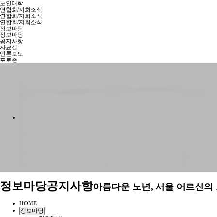
노인대학
연합회/지회소식
연합회/지회소식
연합회/지회소식
정보마당
정보마당
공지사항
자료실
언론보도
포토존
정보마당
공지사항
아름다운 노년, 서울 어르신의
HOME
정보마당