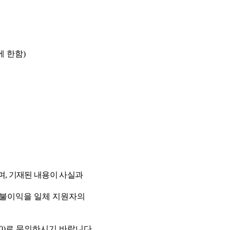
에 한함
)
며
,
기재된 내용이 사실과
 불이익을 일체 지원자의
0)
로 문의하시기 바랍니다
.