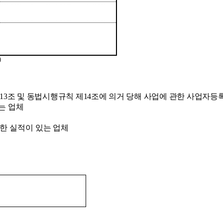
)
13
조 및 동법시행규칙
제
14
조에 의거 당해 사업에 관한 사업자등
는 업체
한 실적이 있는 업체