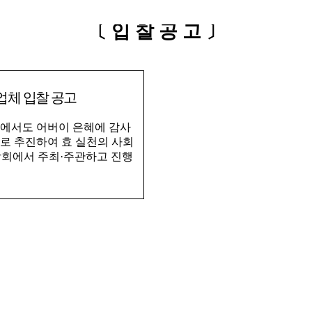
〔
입 찰 공 고
〕
업체 입찰 공고
회에서도 어버이 은혜에 감사
로 추진하여 효 실천의 사회
회에서 주최
·
주관하고 진행