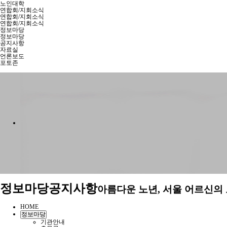
노인대학
연합회/지회소식
연합회/지회소식
연합회/지회소식
정보마당
정보마당
공지사항
자료실
언론보도
포토존
정보마당
공지사항
아름다운 노년, 서울 어르신의
HOME
정보마당
기관안내