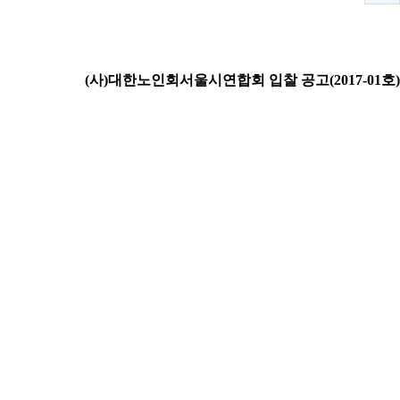
(
사
)
대한노인회서울시연합회 입찰 공고
(2017-
01
호
)