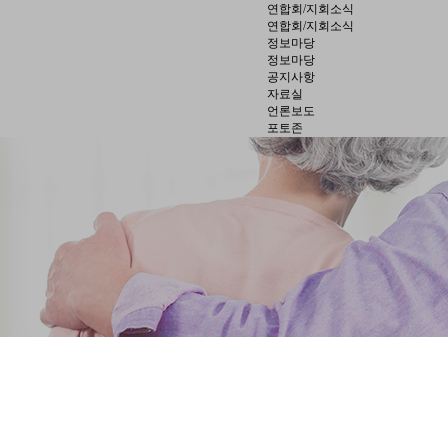
연합회/지회소식
연합회/지회소식
정보마당
정보마당
공지사항
자료실
언론보도
포토존