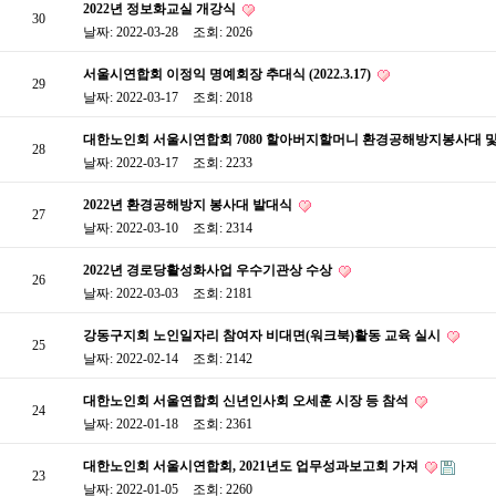
2022년 정보화교실 개강식
30
날짜: 2022-03-28
조회: 2026
서울시연합회 이정익 명예회장 추대식 (2022.3.17)
29
날짜: 2022-03-17
조회: 2018
대한노인회 서울시연합회 7080 할아버지할머니 환경공해방지봉사대 
28
날짜: 2022-03-17
조회: 2233
2022년 환경공해방지 봉사대 발대식
27
날짜: 2022-03-10
조회: 2314
2022년 경로당활성화사업 우수기관상 수상
26
날짜: 2022-03-03
조회: 2181
강동구지회 노인일자리 참여자 비대면(워크북)활동 교육 실시
25
날짜: 2022-02-14
조회: 2142
대한노인회 서울연합회 신년인사회 오세훈 시장 등 참석
24
날짜: 2022-01-18
조회: 2361
대한노인회 서울시연합회, 2021년도 업무성과보고회 가져
23
날짜: 2022-01-05
조회: 2260