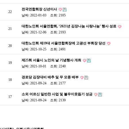
전국연합회장 신년이사
22
날짜: 2022-01-03
조회: 2105
대한노인회 서울연합회, ‘2021년 김장나눔 사랑나눔’ 행사 성료
21
날짜: 2021-12-06
조회: 2193
대한노인회 제19대 서울연합회장에 고광선 부회장 당선
20
날짜: 2021-10-25
조회: 2491
제25회 서울시 노인의 날 기념행사 개최
19
날짜: 2021-10-01
조회: 2240
경로당 김장대비 배추 및 무 모종 배부
18
날짜: 2021-09-24
조회: 2177
소외 어르신 밑반찬 사업 및 불우이웃돕기 성금
17
날짜: 2021-09-24
조회: 2139